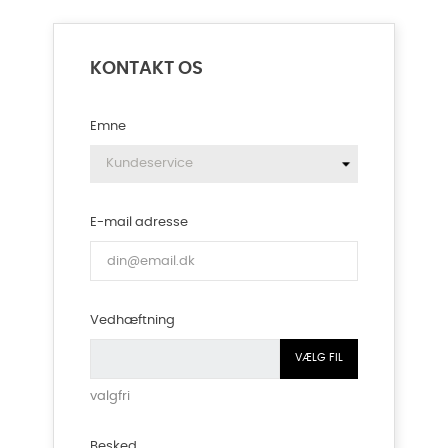
KONTAKT OS
Emne
E-mail adresse
Vedhæftning
VÆLG FIL
valgfri
Besked