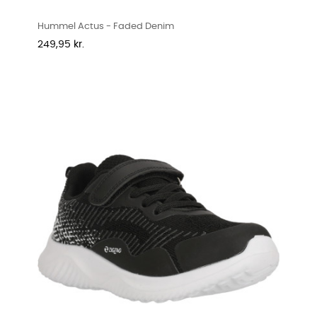
Hummel Actus - Faded Denim
Pris
249,95 kr.