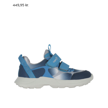
Pris
449,95 kr.