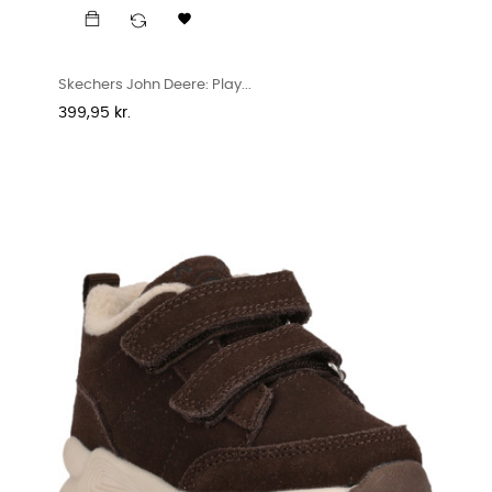

Skechers John Deere: Play...
Pris
399,95 kr.