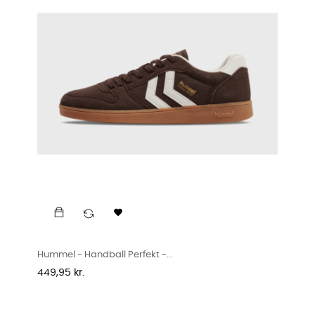

Hummel - Handball Perfekt -...
Pris
449,95 kr.