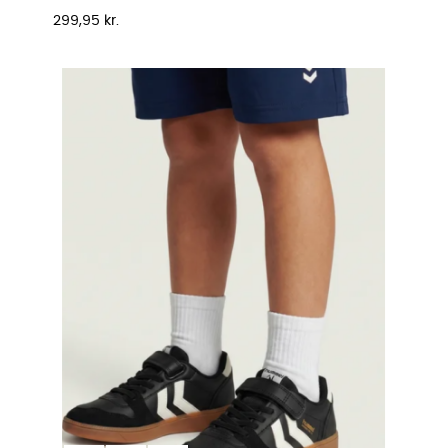
Pris
299,95 kr.