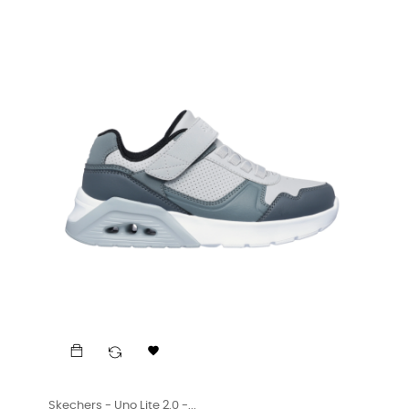

Skechers - Uno Lite 2.0 -...