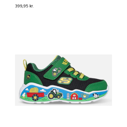
Pris
399,95 kr.