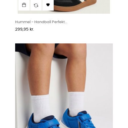

Hummel - Handball Perfekt...
Pris
299,95 kr.