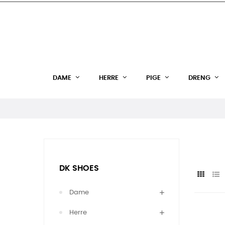
DAME
HERRE
PIGE
DRENG
DK SHOES
Dame
Herre