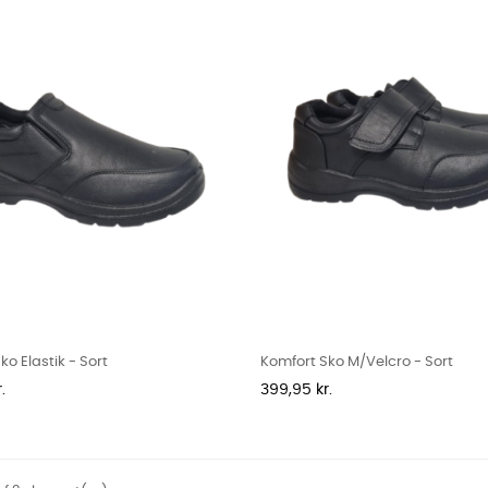
ko Elastik - Sort
Komfort Sko M/velcro - Sort
Pris
.
399,95 kr.