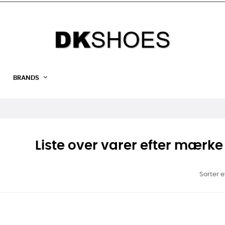
BRANDS
Liste over varer efter mærk
Sorter e