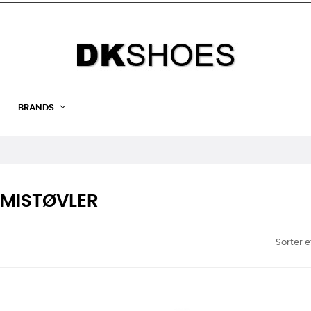
BRANDS
MISTØVLER
Sorter e