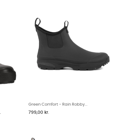
Green Comfort - Rain Robby...
Pris
.
799,00 kr.