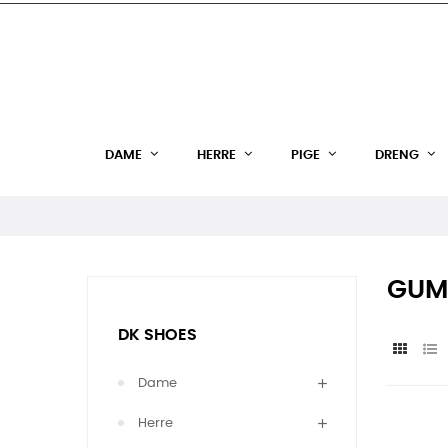
DAME
HERRE
PIGE
DRENG
GUM
DK SHOES
Dame
Herre