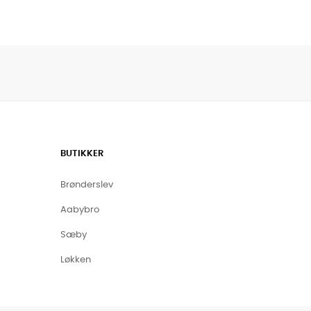
BUTIKKER
Brønderslev
Aabybro
Sæby
Løkken