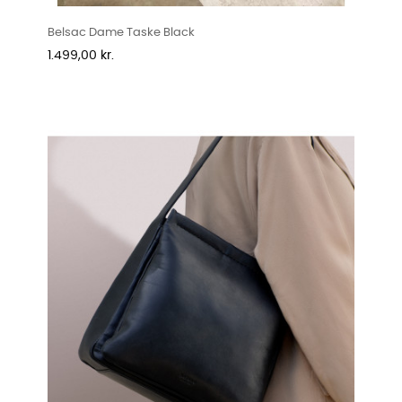
Belsac Dame Taske Black
Pris
1.499,00 kr.