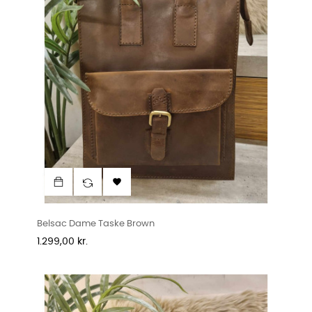

Belsac Dame Taske Brown
Pris
1.299,00 kr.