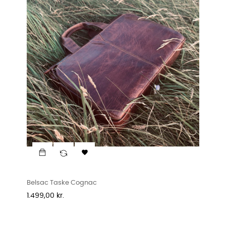

Belsac Taske Cognac
Pris
1.499,00 kr.