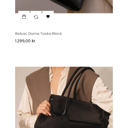

Belsac Dame Taske Black
Pris
1.299,00 kr.