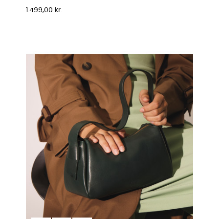
Pris
1.499,00 kr.