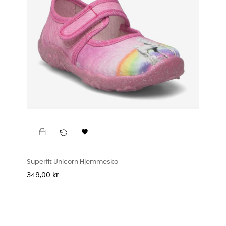

Superfit Unicorn Hjemmesko
Pris
349,00 kr.