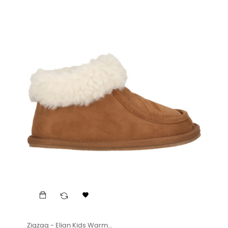

Zigzag - Elian Kids Warm...