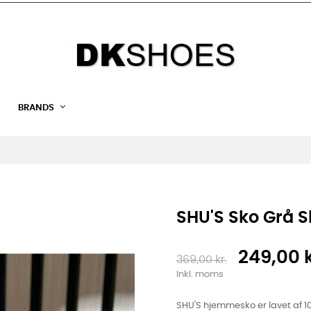
BRANDS
SHU'S Sko Grå S
249,00 k
369,00 kr.
Inkl. moms
SHU'S hjemmesko er lavet af 1