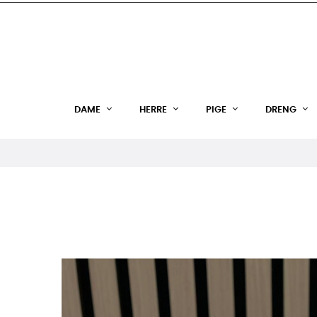
DAME
HERRE
PIGE
DRENG