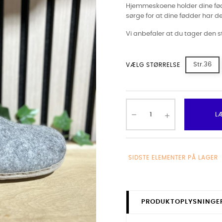
Hjemmeskoene holder dine fød
sørge for at dine fødder har d
Vi anbefaler at du tager den s
Str.36
VÆLG STØRRELSE
L
SIDSTE ELEMENTER PÅ LAGER
PRODUKTOPLYSNINGE