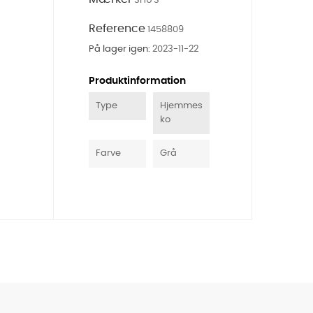
SHU'S
Reference
1458809
På lager igen:
2023-11-22
Produktinformation
Type
Hjemmes
ko
Farve
Grå