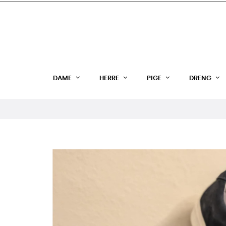
DAME
HERRE
PIGE
DRENG