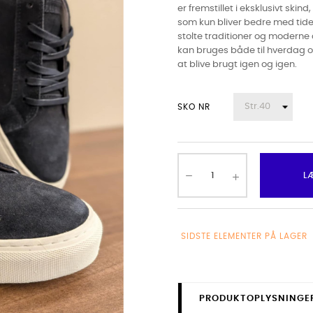
er fremstillet i eksklusivt ski
som kun bliver bedre med tide
stolte traditioner og moderne d
kan bruges både til hverdag og
at blive brugt igen og igen.
SKO NR
L
SIDSTE ELEMENTER PÅ LAGER
PRODUKTOPLYSNINGE