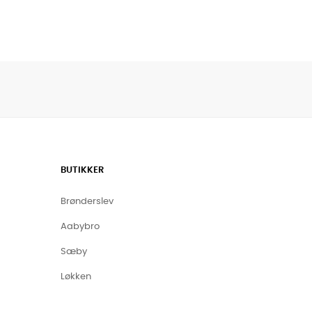
BUTIKKER
Brønderslev
Aabybro
Sæby
Løkken