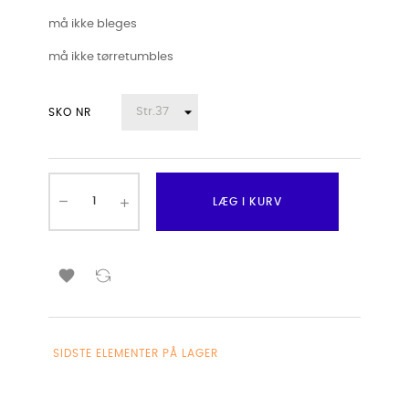
må ikke bleges
må ikke tørretumbles
SKO NR
LÆG I KURV

SIDSTE ELEMENTER PÅ LAGER