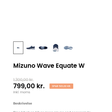
Mizuno Wave Equate W
1.300,00 kr.
799,00 kr.
SPAR 501,00 KR.
Inkl. moms
Beskrivelse