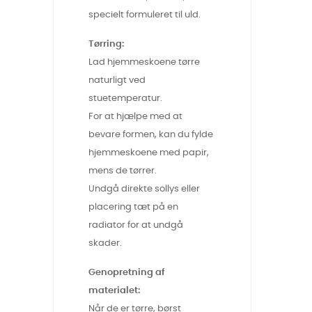
specielt formuleret til uld.
Tørring:
Lad hjemmeskoene tørre
naturligt ved
stuetemperatur.
For at hjælpe med at
bevare formen, kan du fylde
hjemmeskoene med papir,
mens de tørrer.
Undgå direkte sollys eller
placering tæt på en
radiator for at undgå
skader.
Genopretning af
materialet:
Når de er tørre, børst