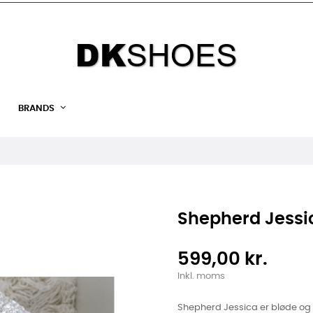
BRANDS
Shepherd Jessi
599,00 kr.
Inkl. moms
Shepherd Jessica er bløde og va