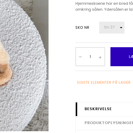
Hjemmeskoene har en bred får
omkring sålen. Ydersålen er la
SKO NR
L
SIDSTE ELEMENTER PÅ LAGER
BESKRIVELSE
PRODUKTOPLYSNINGE