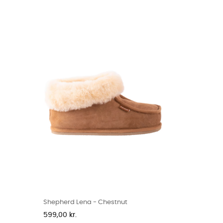
Shepherd Lena - Chestnut
Pris
599,00 kr.