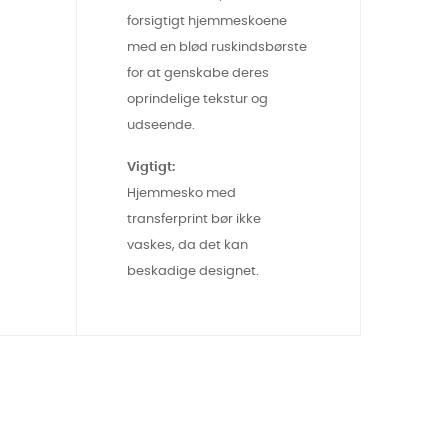
forsigtigt hjemmeskoene
med en blød ruskindsbørste
for at genskabe deres
oprindelige tekstur og
udseende.
Vigtigt:
Hjemmesko med
transferprint bør ikke
vaskes, da det kan
beskadige designet.