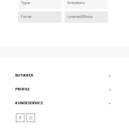
Type
Sneakers
Farve
Lyserød/Rosa
BUTIKKER

PROFILE

KUNDESERVICE

Facebook
Instagram