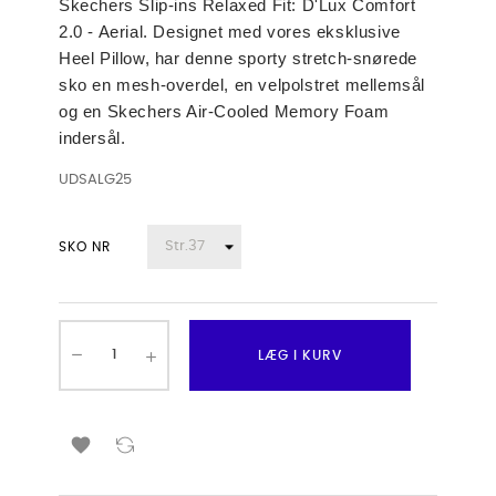
Skechers Slip-ins Relaxed Fit: D'Lux Comfort
2.0 - Aerial. Designet med vores eksklusive
Heel Pillow, har denne sporty stretch-snørede
sko en mesh-overdel, en velpolstret mellemsål
og en Skechers Air-Cooled Memory Foam
indersål.
UDSALG25
SKO NR
LÆG I KURV
