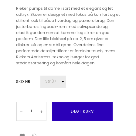
Rieker pumps til dame i sort med et elegant og let
udtryk. Skoen er designet med fokus på komfort og et
stilrent look til både hverdag og pænere brug. Den
justerbare slingback-rem med sølvspænde og
elastik gør den nem at komme i og sikrer en god
pasform. Den lille blokhæl på ca. 3,5 cm giver et
diskret løft og en stabil gang. Overdelens fine
perforerede detaljer tilfører et feminint touch, mens
Riekers Antistress-teknologi sørger for god
stødabsorbering og komfort hele dagen.
SKO NR
LÆG I KURV
